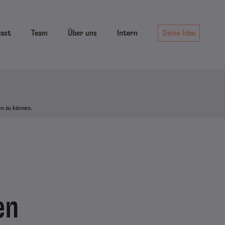
cast
Team
Über uns
Intern
Deine Idee
en zu können.
en