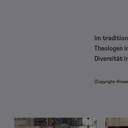
Im traditio
Theologen i
Diversität 
(Copyright-Hinwei