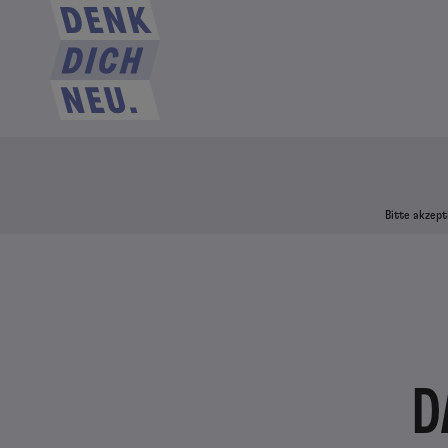
Bitte akzept
D