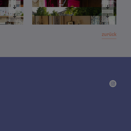
zurück