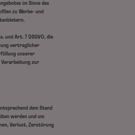
angebotes im Sinne des
ofilen zu Werbe- und
tanbietern.
. a. und Art. 7 DSGVO, die
rung vertraglicher
rfüllung unserer
e Verarbeitung zur
 entsprechend dem Stand
halten werden und um
onen, Verlust, Zerstörung