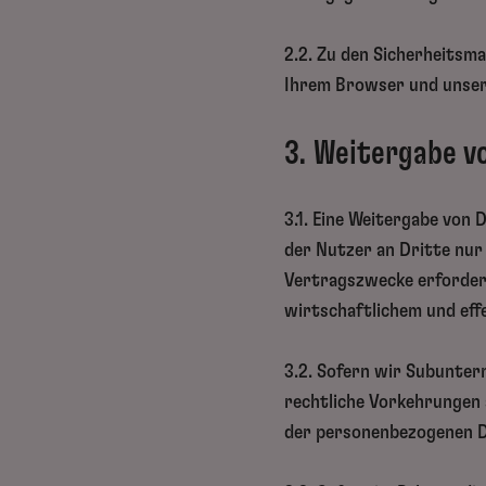
2.2. Zu den Sicherheits
Ihrem Browser und unser
3. Weitergabe v
3.1. Eine Weitergabe von
der Nutzer an Dritte nur 
Vertragszwecke erforderli
wirtschaftlichem und eff
3.2. Sofern wir Subunter
rechtliche Vorkehrungen
der personenbezogenen Da