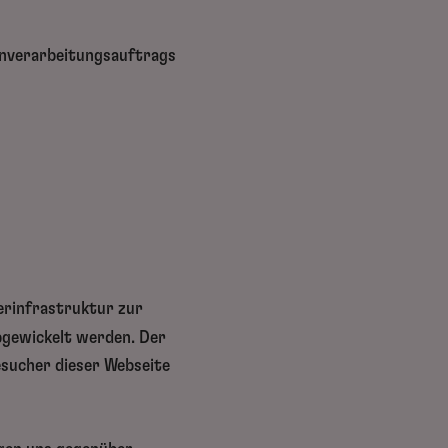
enverarbeitungsauftrags
erinfrastruktur zur
bgewickelt werden. Der
esucher dieser Webseite