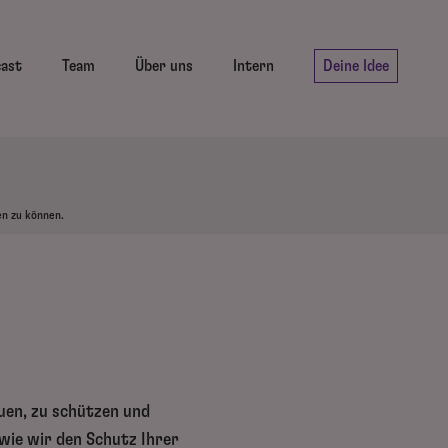
cast
Team
Über uns
Intern
Deine Idee
en zu können.
auen, zu schützen und
 wie wir den Schutz Ihrer