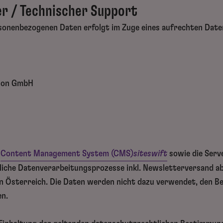
r / Technischer Support
rsonenbezogenen Daten erfolgt im Zuge eines aufrechten Dat
tion GmbH
e
Content Management System (CMS)
siteswift
sowie die Serv
liche Datenverarbeitungsprozesse inkl. Newsletterversand a
in Österreich. Die Daten werden nicht dazu verwendet, den B
en.