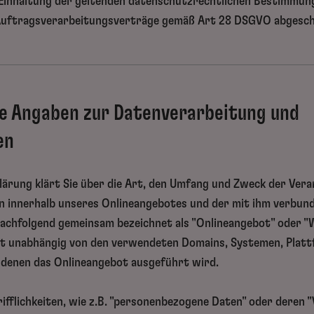
r Einhaltung der geltenden datenschutzrechtlichen Bestimmu
 Auftragsverarbeitungsverträge gemäß Art 28 DSGVO abgesc
he Angaben zur Datenverarbeitung und
en
klärung klärt Sie über die Art, den Umfang und Zweck der Ver
 innerhalb unseres Onlineangebotes und der mit ihm verbun
nachfolgend gemeinsam bezeichnet als "Onlineangebot" oder "W
lt unabhängig von den verwendeten Domains, Systemen, Platt
 denen das Onlineangebot ausgeführt wird.
rifflichkeiten, wie z.B. "personenbezogene Daten" oder deren 