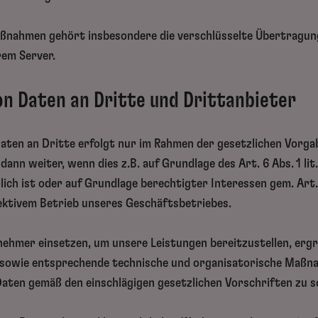
maßnahmen gehört insbesondere die verschlüsselte Übertragu
em Server.
on Daten an Dritte und Drittanbieter
 Daten an Dritte erfolgt nur im Rahmen der gesetzlichen Vorga
dann weiter, wenn dies z.B. auf Grundlage des Art. 6 Abs. 1 li
ch ist oder auf Grundlage berechtigter Interessen gem. Art. 6
ektivem Betrieb unseres Geschäftsbetriebes.
nehmer einsetzen, um unsere Leistungen bereitzustellen, ergr
 sowie entsprechende technische und organisatorische Maßn
ten gemäß den einschlägigen gesetzlichen Vorschriften zu s