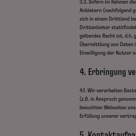
3.3. Sofern im Rahmen di
Anbietern (nachfolgend g
sich in einem Drittland b
Drittanbieter stattfinde
geltendes Recht ist, d.h
Übermittlung von Daten i
Einwilligung der Nutzer o
4. Erbringung v
4.1. Wir verarbeiten Bes
(z.B. in Anspruch genom
besuchten Webseiten unse
Erfüllung unserer vertrag
5. Kontaktaufn