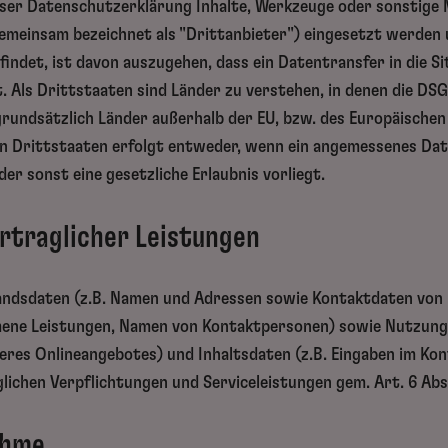
eser Datenschutzerklärung Inhalte, Werkzeuge oder sonstige 
emeinsam bezeichnet als "Drittanbieter") eingesetzt werden
efindet, ist davon auszugehen, dass ein Datentransfer in die S
t. Als Drittstaaten sind Länder zu verstehen, in denen die DS
. grundsätzlich Länder außerhalb der EU, bzw. des Europäische
n Drittstaaten erfolgt entweder, wenn ein angemessenes Dat
der sonst eine gesetzliche Erlaubnis vorliegt.
ertraglicher Leistungen
tandsdaten (z.B. Namen und Adressen sowie Kontaktdaten von
mene Leistungen, Namen von Kontaktpersonen) sowie Nutzungs
res Onlineangebotes) und Inhaltsdaten (z.B. Eingaben im Ko
lichen Verpflichtungen und Serviceleistungen gem. Art. 6 Abs.
ahme