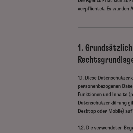
Die Agentur hat sich zu
verpflichtet. Es wurden
1. Grundsätzlic
Rechtsgrundlag
1.1. Diese Datenschutzer
personenbezogenen Daten
Funktionen und Inhalte (
Datenschutzerklärung gi
Desktop oder Mobile) auf
1.2. Die verwendeten Beg