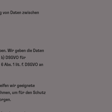
ng von Daten zwischen
ben. Wir geben die Daten
t. b) DSGVO für
 Abs. 1 lit. f. DSGVO an
eifen wir geeignete
ahmen, um für den Schutz
orgen.