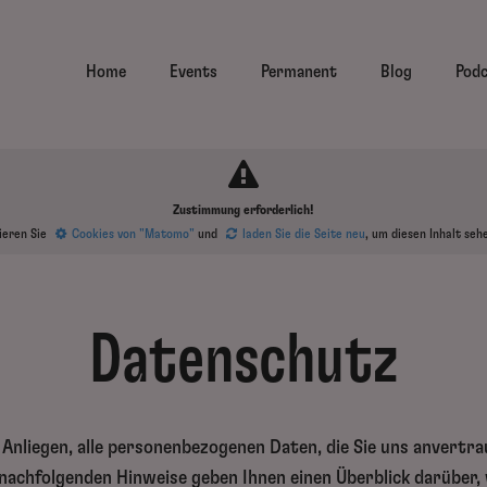
Home
Events
Permanent
Blog
Pod
Zustimmung erforderlich!
ieren Sie
Cookies von "Matomo"
und
laden Sie die Seite neu
, um diesen Inhalt seh
Datenschutz
 Anliegen, alle personenbezogenen Daten, die Sie uns anvertr
 nachfolgenden Hinweise geben Ihnen einen Überblick darüber,