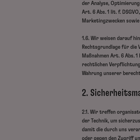
der Analyse, Optimierung
Art. 6 Abs. 1 lit. f. DSG
Marketingzwecken sowie E
1.6. Wir weisen darauf hin
Rechtsgrundlage für die 
Maßnahmen Art. 6 Abs. 1 l
rechtlichen Verpflichtung
Wahrung unserer berechtig
2. Sicherheits
2.1. Wir treffen organis
der Technik, um sicherzu
damit die durch uns vera
oder gegen den Zugriff u