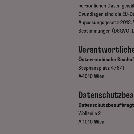
persönlichen Daten gewä
Grundlagen sind die EU-
Anpassungsgesetz 2018. W
Bestimmungen (DSGVO, D
Verantwortlich
Österreichische Bischo
Stephansplatz 4/6/1
A-1010 Wien
Datenschutzbea
Datenschutzbeauftragte
Wollzeile 2
A-1010 Wien