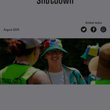
"Shutdown"
Artikel teilen
August 2024