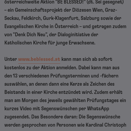
österreichweite Aktion "BE BLESSED!" (dt. Sei gesegnet)
– ein Gemeinschaftsprojekt der Diözesen Wien, Graz-
Seckau, Feldkirch, Gurk-Klagenfurt, Salzburg sowie der
Evangelischen Kirche in Österreich – und getragen zudem
von "Denk Dich Neu", der Dialoginitiative der
Katholischen Kirche für junge Erwachsene.
Unter
www.beblessed.at
kann man sich ab sofort
kostenlos zu der Aktion anmelden. Dabei kann man aus
den 13 verschiedenen Prüfungsterminen und -fächern
auswählen, an denen dann eine Kerze als Zeichen des
Beistands in einer Kirche entzündet wird. Zudem erhält
man am Morgen des jeweils gewählten Prüfungstages ein
kurzes Video mit Segenswünschen per WhatsApp
zugesendet. Das Besondere daran: Die Segenswünsche
werden gesprochen von Personen wie Kardinal Christoph