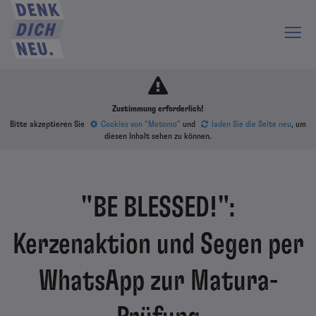
Zustimmung erforderlich!
Bitte akzeptieren Sie
Cookies von "Matomo"
und
laden Sie die Seite neu
, um
diesen Inhalt sehen zu können.
"BE BLESSED!":
Kerzenaktion und Segen per
WhatsApp zur Matura-